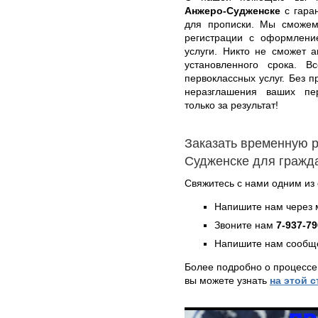
Анжеро-Судженске
с гаран
для прописки. Мы сможем
регистрации с оформлени
услуги. Никто не сможет 
установленного срока. 
первоклассных услуг. Без 
неразглашения ваших пе
только за результат!
Заказать временную 
Судженске для гражд
Свяжитесь с нами одним из
Напишите нам через 
Звоните нам
7-937-79
Напишите нам сообще
Более подробно о процесс
вы можете узнать
на этой 