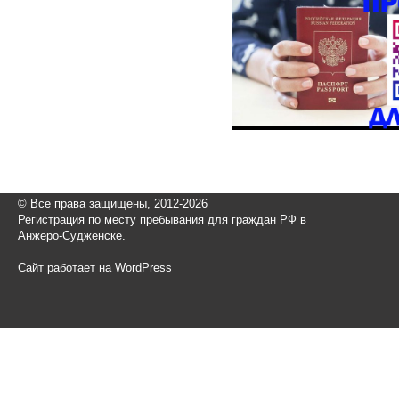
© Все права защищены, 2012-2026
Регистрация по месту пребывания для граждан РФ в
Анжеро-Судженске.
Сайт работает на WordPress