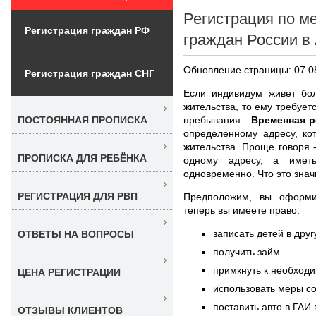
Регистрация по м
Регистрация граждан РФ
граждан России в
Обновление страницы: 07.0
Регистрация граждан СНГ
Если индивидум живет бо
жительства, то ему требует
пребывания .
Временная 
ПОСТОЯННАЯ ПРОПИСКА
определенному адресу, ко
жительства. Проще говоря 
ПРОПИСКА ДЛЯ РЕБЁНКА
одному адресу, а имет
одновременно. Что это знач
РЕГИСТРАЦИЯ ДЛЯ РВП
Предположим, вы офор
теперь вы имеете право:
записать детей в дру
ОТВЕТЫ НА ВОПРОСЫ
получить займ
примкнуть к необход
ЦЕНА РЕГИСТРАЦИИ
использовать меры с
поставить авто в ГАИ
ОТЗЫВЫ КЛИЕНТОВ